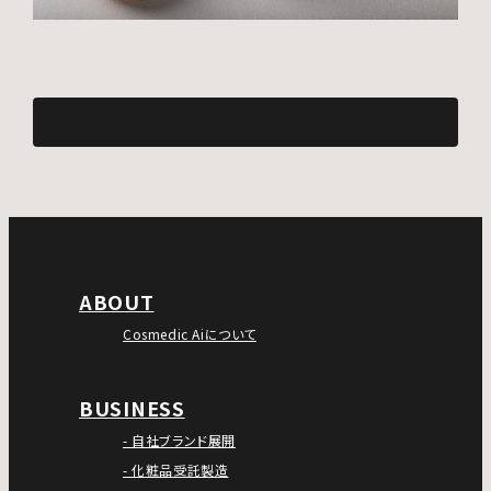
View more news
ABOUT
Cosmedic Aiについて
BUSINESS
- 自社ブランド展開
- 化粧品受託製造