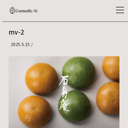
mv-2
2025.5.15
/