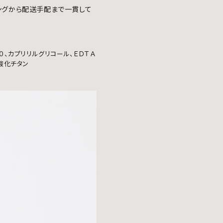
ングから配送手配まで一貫して
０、カプリリルグリコール、ＥＤＴＡ
酸化チタン