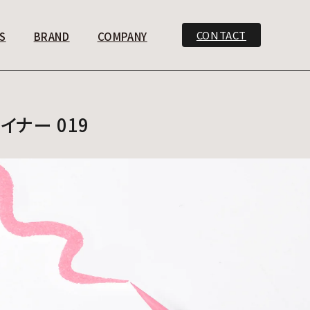
CONTACT
S
BRAND
COMPANY
イナー 019