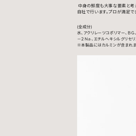
中身の鮮度も大事な要素と考え
自社で行います。プロが満足で
(全成分)
水、アクリレーツコポリマー、ＢＧ
－２Ｎａ、エチルヘキシルグリセリ
※本製品にはカルミンが含まれま