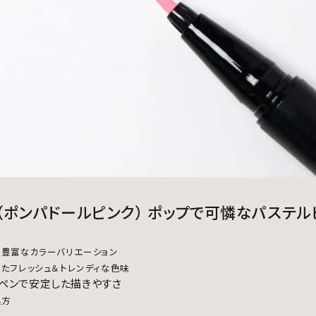
ink（ポンパドールピンク） ポップで可憐なパステ
る豊富なカラーバリエーション
たフレッシュ＆トレンディな色味
ジペンで安定した描きやすさ
処方