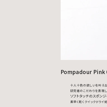
Pompadour P
十人十色の欲しいを叶え
研究者のこだわりを表現し
ソフトタッチのスポン
素早く乾くクイックドライ