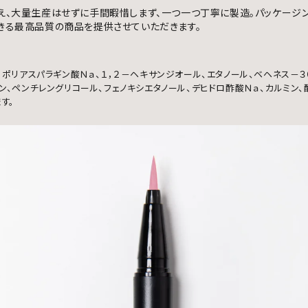
、大量生産はせずに手間暇惜しまず、一つ一つ丁寧に製造。パッケージ
きる最高品質の商品を提供させていただきます。
、ポリアスパラギン酸Ｎａ、１，２－ヘキサンジオール、エタノール、ベヘネス－３
ン、ペンチレングリコール、フェノキシエタノール、デヒドロ酢酸Ｎａ、カルミン、
す。